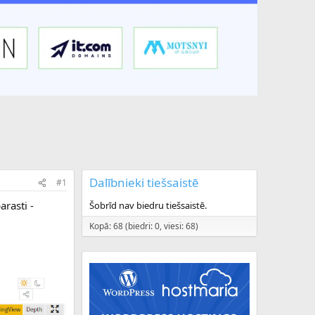
Dalībnieki tiešsaistē
#1
arasti -
Šobrīd nav biedru tiešsaistē.
Kopā: 68 (biedri: 0, viesi: 68)