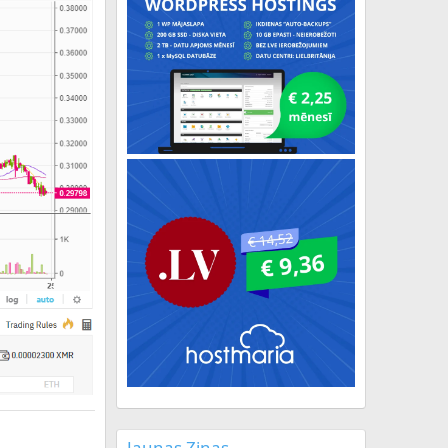
Jaunas Ziņas