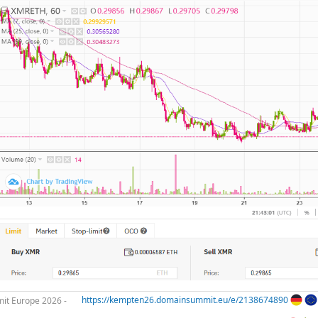
t Europe 2026 -
https://kempten26.domainsummit.eu/e/2138674890