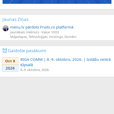
Jaunas Ziņas
menu.lv pārdots Fruits.co platformā
Jaunākais: Helmuts
Vakar 10:03
Mājaslapas, Tehnoloģijas, Hostings, Domēni
Gaidošie pasākumi
RIGA COMM | 8.-9. oktobris, 2026. | Izstāžu centrā
Oct 8
Ķīpsalā
2026
8.-9. oktobris, 2026.