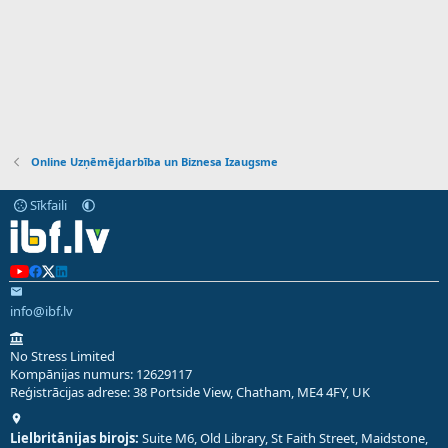
Online Uzņēmējdarbība un Biznesa Izaugsme
Sīkfaili
info@ibf.lv
No Stress Limited
Kompānijas numurs: 12629117
Reģistrācijas adrese: 38 Portside View, Chatham, ME4 4FY, UK
Lielbritānijas birojs:
Suite M6, Old Library, St Faith Street, Maidstone,