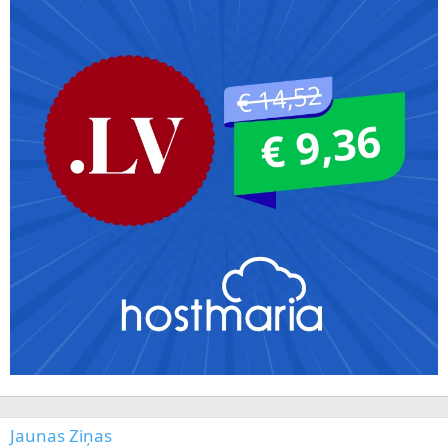
Jaunas Ziņas