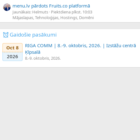
menu.lv pārdots Fruits.co platformā
Jaunākais: Helmuts
Piektdiena plkst. 10:03
Mājaslapas, Tehnoloģijas, Hostings, Domēni
Gaidošie pasākumi
RIGA COMM | 8.-9. oktobris, 2026. | Izstāžu centrā
Oct 8
Ķīpsalā
2026
8.-9. oktobris, 2026.