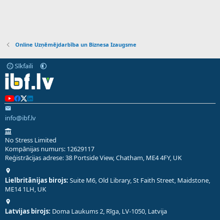
Online Uzņēmējdarbība un Biznesa Izaugsme
Sīkfaili
info@ibf.lv
No Stress Limited
Kompānijas numurs: 12629117
Reģistrācijas adrese: 38 Portside View, Chatham, ME4 4FY, UK
Lielbritānijas birojs:
Suite M6, Old Library, St Faith Street, Maidstone,
ME14 1LH, UK
Latvijas birojs:
Doma Laukums 2, Rīga, LV-1050, Latvija