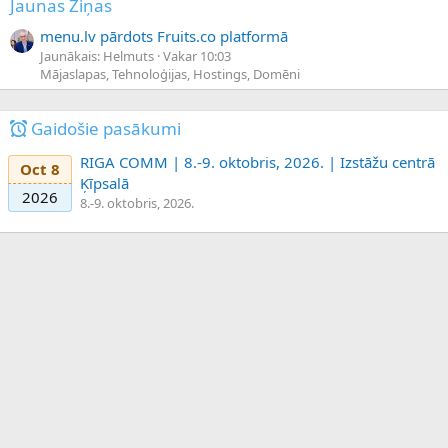
Jaunas Ziņas
menu.lv pārdots Fruits.co platformā
Jaunākais: Helmuts
Vakar 10:03
Mājaslapas, Tehnoloģijas, Hostings, Domēni
Gaidošie pasākumi
RIGA COMM | 8.-9. oktobris, 2026. | Izstāžu centrā
Oct 8
Ķīpsalā
2026
8.-9. oktobris, 2026.