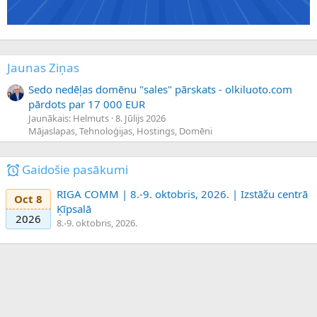
Jaunas Ziņas
Sedo nedēļas domēnu "sales" pārskats - olkiluoto.com
pārdots par 17 000 EUR
Jaunākais: Helmuts
8. Jūlijs 2026
Mājaslapas, Tehnoloģijas, Hostings, Domēni
Gaidošie pasākumi
RIGA COMM | 8.-9. oktobris, 2026. | Izstāžu centrā
Oct 8
Ķīpsalā
2026
8.-9. oktobris, 2026.