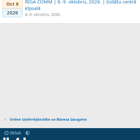
RIGA COMM | 8.-9. oktobris, 2026. | Izstāžu centrā
Oct 8
Ķīpsalā
2026
8.-9. oktobris, 2026.
Online Uzņēmējdarbība un Biznesa Izaugsme
Sīkfaili