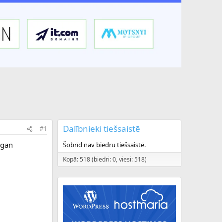
Dalībnieki tiešsaistē
#1
 gan
Šobrīd nav biedru tiešsaistē.
Kopā: 518 (biedri: 0, viesi: 518)