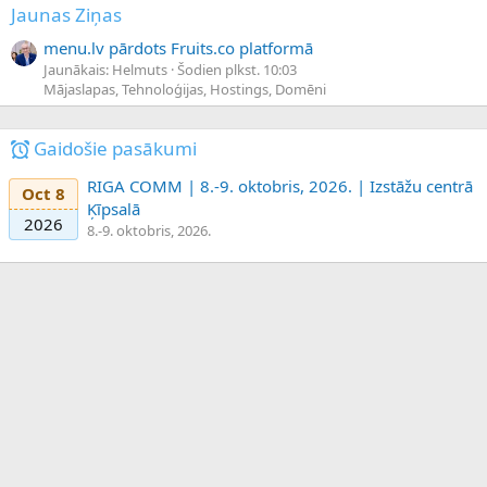
Jaunas Ziņas
menu.lv pārdots Fruits.co platformā
Jaunākais: Helmuts
Šodien plkst. 10:03
Mājaslapas, Tehnoloģijas, Hostings, Domēni
Gaidošie pasākumi
RIGA COMM | 8.-9. oktobris, 2026. | Izstāžu centrā
Oct 8
Ķīpsalā
2026
8.-9. oktobris, 2026.