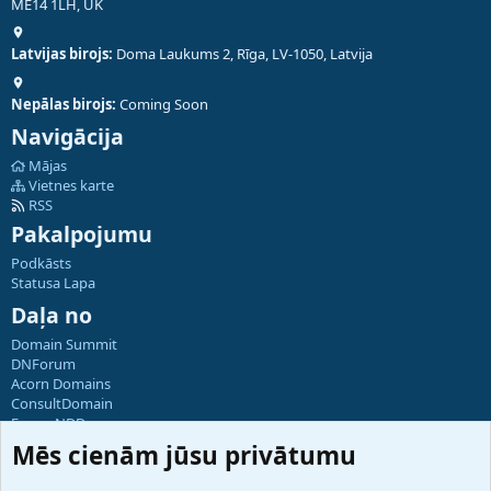
ME14 1LH, UK
Latvijas birojs:
Doma Laukums 2, Rīga, LV-1050, Latvija
Nepālas birojs:
Coming Soon
Navigācija
Mājas
Vietnes karte
RSS
Pakalpojumu
Podkāsts
Statusa Lapa
Daļa no
Domain Summit
DNForum
Acorn Domains
ConsultDomain
ForumNDD
Domainforum.ro
Mēs cienām jūsu privātumu
27.be
NamesLot