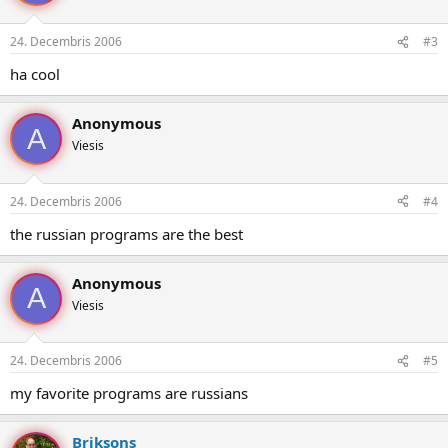
24. Decembris 2006
#3
ha cool
Anonymous
A
Viesis
24. Decembris 2006
#4
the russian programs are the best
Anonymous
A
Viesis
24. Decembris 2006
#5
my favorite programs are russians
Briksons