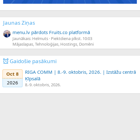
Jaunas Ziņas
menu.lv pārdots Fruits.co platformā
Jaunākais: Helmuts
Piektdiena plkst. 10:03
Mājaslapas, Tehnoloģijas, Hostings, Domēni
Gaidošie pasākumi
RIGA COMM | 8.-9. oktobris, 2026. | Izstāžu centrā
Oct 8
Ķīpsalā
2026
8.-9. oktobris, 2026.