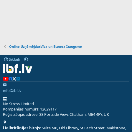
Online Uzņēmējdarbība un Biznesa Izaugsme
Sīkfaili
info@ibf.lv
No Stress Limited
Kompānijas numurs: 12629117
Reģistrācijas adrese: 38 Portside View, Chatham, ME4 4FY, UK
Lielbritānijas birojs:
Suite M6, Old Library, St Faith Street, Maidstone,