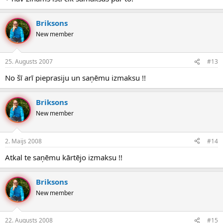
Briksons
New member
25. Augusts 2007
#13
No šī arī pieprasiju un saņēmu izmaksu !!
Briksons
New member
2. Maijs 2008
#14
Atkal te saņēmu kārtējo izmaksu !!
Briksons
New member
22. Augusts 2008
#15