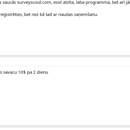
as saucās surveyscout.com, esot atzīta, laba programma, bet arī 
reģistrēties, bet nez kā tad ar naudas saņemšanu.
ts savacu 10$ pa 2 dienu