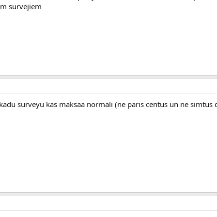
em survejiem
ni kadu surveyu kas maksaa normali (ne paris centus un ne simtus