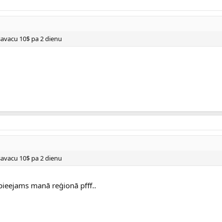
savacu 10$ pa 2 dienu
savacu 10$ pa 2 dienu
pieejams manā reģionā pfff..