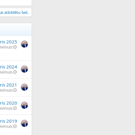
ai atbildētu šeit.
ris 2025
Helmuts
ris 2024
Helmuts
ris 2021
Helmuts
āris 2020
Helmuts
ris 2019
Helmuts