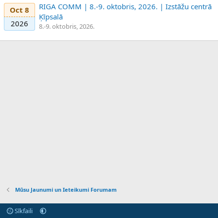
RIGA COMM | 8.-9. oktobris, 2026. | Izstāžu centrā
Oct 8
Ķīpsalā
2026
8.-9. oktobris, 2026.
Mūsu Jaunumi un Ieteikumi Forumam
Sīkfaili