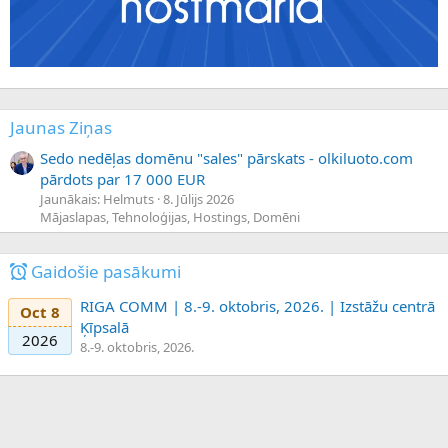
Jaunas Ziņas
Sedo nedēļas domēnu "sales" pārskats - olkiluoto.com
pārdots par 17 000 EUR
Jaunākais: Helmuts
8. Jūlijs 2026
Mājaslapas, Tehnoloģijas, Hostings, Domēni
Gaidošie pasākumi
RIGA COMM | 8.-9. oktobris, 2026. | Izstāžu centrā
Oct 8
Ķīpsalā
2026
8.-9. oktobris, 2026.