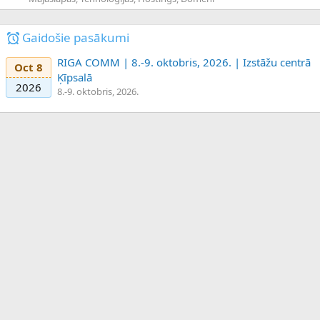
Gaidošie pasākumi
RIGA COMM | 8.-9. oktobris, 2026. | Izstāžu centrā
Oct 8
Ķīpsalā
2026
8.-9. oktobris, 2026.