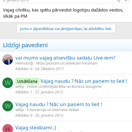
9. Janvāris 2010
#1
n
a
a
t
Vajag cilvēku, kas spētu pārveidot logotipu dažādos veidos,
u
u
sīkāk pa PM
z
m
s
s
Jums ir jāpieslēdzas vai jāreģistrējas, lai atbildētu šeit.
ā
c
ē
Līdzīgi pavedieni
j
s
vai mums vajag atsevišķu sadaļu Live-iem?
Helmuts
Mūsu Jaunumi un Ieteikumi Forumam
Atbildes
0
24. Oktobris 2017
Vajag naudu ? Nāc un paņem to šeit !
Uzsākšana
W
willijs
Online Uzņēmējdarbība un Biznesa Izaugsme
Atbildes
1
27. Janvāris 2013
Vajag naudu ? Nāc un paņem to šeit !
W
willijs
E-komercija un Interneta Veikali
Atbildes
0
26. Janvāris 2013
Vajag steidzami ;)
H