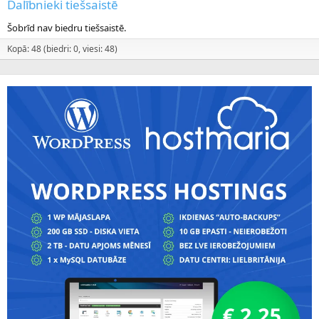
Dalībnieki tiešsaistē
Šobrīd nav biedru tiešsaistē.
Kopā: 48 (biedri: 0, viesi: 48)