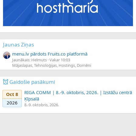
Jaunas Ziņas
menu.lv pārdots Fruits.co platformā
Jaunākais: Helmuts
Vakar 10:03
Mājaslapas, Tehnoloģijas, Hostings, Domēni
Gaidošie pasākumi
RIGA COMM | 8.-9. oktobris, 2026. | Izstāžu centrā
Oct 8
Ķīpsalā
2026
8.-9. oktobris, 2026.