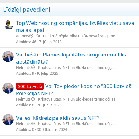
Līdzīgi pavedieni
Top Web hosting kompānijas. Izvēlies vietu savai
mājas lapai
admins
Online Uzņēmējdarbība un Biznesa Izaugsme
Atbildes
46
7. Jūnijs 2013
Vai tiešām Planies lojalitātes programma tiks
apstādināta?
Helmuts
Kriptovalūtas, NFT un Blokķēdes tehnoloģijas
Atbildes
9
9. Jūlijs 2025
Vai Tev pieder kāds no "300 Latvieši"
300 Latvieši
kolekcijas NFT?
Helmuts
Kriptovalūtas, NFT un Blokķēdes tehnoloģijas
Atbildes
8
20. Jūnijs 2025
Vai esi kādreiz palaidis savus NFT?
Helmuts
Kriptovalūtas, NFT un Blokķēdes tehnoloģijas
Atbildes
0
30. Oktobris 2024