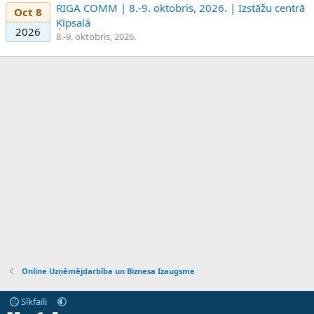
RIGA COMM | 8.-9. oktobris, 2026. | Izstāžu centrā
Oct 8
Ķīpsalā
2026
8.-9. oktobris, 2026.
Online Uzņēmējdarbība un Biznesa Izaugsme
Sīkfaili