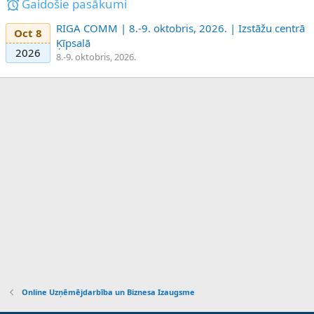
Gaidošie pasākumi
RIGA COMM | 8.-9. oktobris, 2026. | Izstāžu centrā
Oct 8
Ķīpsalā
2026
8.-9. oktobris, 2026.
Online Uzņēmējdarbība un Biznesa Izaugsme