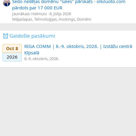
Sedo nedēļas domēnu "sales" pārskats - olkiluoto.com
pārdots par 17 000 EUR
Jaunākais: Helmuts
8. Jūlijs 2026
Mājaslapas, Tehnoloģijas, Hostings, Domēni
Gaidošie pasākumi
RIGA COMM | 8.-9. oktobris, 2026. | Izstāžu centrā
Oct 8
Ķīpsalā
2026
8.-9. oktobris, 2026.