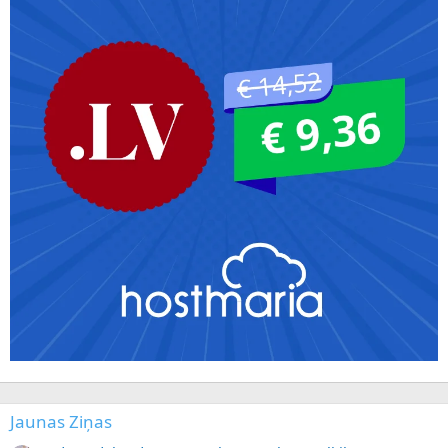
Jaunas Ziņas