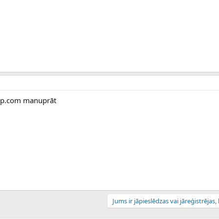
app.com manuprāt
Jums ir jāpieslēdzas vai jāreģistrējas, l