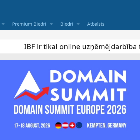
Premium Biedri
Biedri
Atbalsts
ir tikai online uzņēmējdarbība forums un 