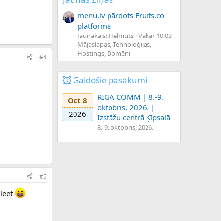
menu.lv pārdots Fruits.co
platformā
Jaunākais: Helmuts
Vakar 10:03
Mājaslapas, Tehnoloģijas,
Hostings, Domēni
#4
Gaidošie pasākumi
RIGA COMM | 8.-9.
Oct 8
oktobris, 2026. |
2026
Izstāžu centrā Ķīpsalā
8.-9. oktobris, 2026.
#5
kleet