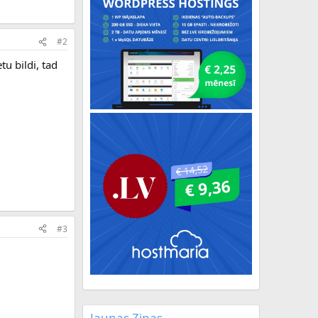
#2
tu bildi, tad
#3
Jaunas Ziņas