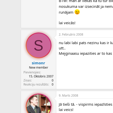
BTW: man ar liekas ka tu tur bi
nosukuma var izsecināt ja ne
runājam
lai veicās!
2. Februāris 2008
S
nu labi labi pats nezinu kas ir 
utt..
Mejginaasu iepazities ar to kas
simonr
New member
Pievienojies
15. Oktobris 2007
Ziņas
0
Reakciju rezultāts
0
9. Marts 2008
Jā tieši tā. - vispirms iepazīsti
lai veics!