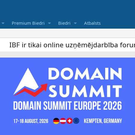
Premium Biedri
Biedri
Atbalsts
i online uzņēmējdarbība forums un bezmaksa