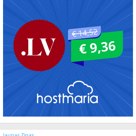
Jaunas Ziņas