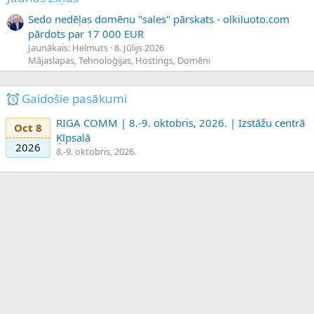
Sedo nedēļas domēnu "sales" pārskats - olkiluoto.com
pārdots par 17 000 EUR
Jaunākais: Helmuts
8. Jūlijs 2026
Mājaslapas, Tehnoloģijas, Hostings, Domēni
Gaidošie pasākumi
RIGA COMM | 8.-9. oktobris, 2026. | Izstāžu centrā
Oct 8
Ķīpsalā
2026
8.-9. oktobris, 2026.