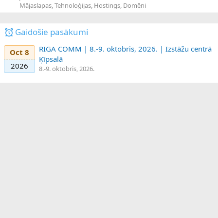
Mājaslapas, Tehnoloģijas, Hostings, Domēni
Gaidošie pasākumi
RIGA COMM | 8.-9. oktobris, 2026. | Izstāžu centrā
Oct 8
Ķīpsalā
2026
8.-9. oktobris, 2026.