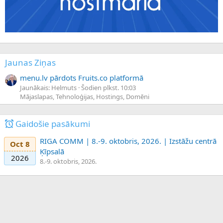
Jaunas Ziņas
menu.lv pārdots Fruits.co platformā
Jaunākais: Helmuts
Šodien plkst. 10:03
Mājaslapas, Tehnoloģijas, Hostings, Domēni
Gaidošie pasākumi
RIGA COMM | 8.-9. oktobris, 2026. | Izstāžu centrā
Oct 8
Ķīpsalā
2026
8.-9. oktobris, 2026.