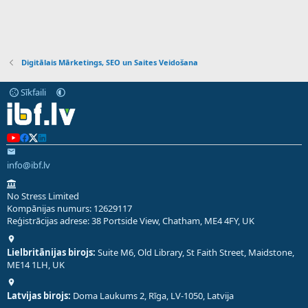
Digitālais Mārketings, SEO un Saites Veidošana
Sīkfaili
info@ibf.lv
No Stress Limited
Kompānijas numurs: 12629117
Reģistrācijas adrese: 38 Portside View, Chatham, ME4 4FY, UK
Lielbritānijas birojs:
Suite M6, Old Library, St Faith Street, Maidstone,
ME14 1LH, UK
Latvijas birojs:
Doma Laukums 2, Rīga, LV-1050, Latvija