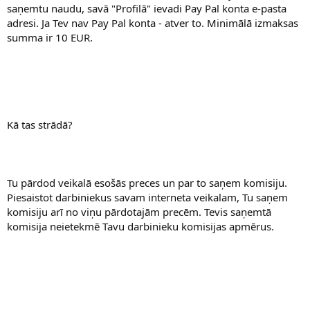
saņemtu naudu, savā "Profilā" ievadi Pay Pal konta e-pasta
adresi. Ja Tev nav Pay Pal konta - atver to. Minimālā izmaksas
summa ir 10 EUR.
Kā tas strādā?
Tu pārdod veikalā esošās preces un par to saņem komisiju.
Piesaistot darbiniekus savam interneta veikalam, Tu saņem
komisiju arī no viņu pārdotajām precēm. Tevis saņemtā
komisija neietekmē Tavu darbinieku komisijas apmērus.