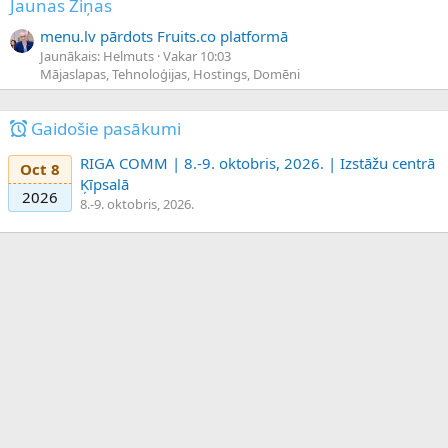
Jaunas Ziņas
menu.lv pārdots Fruits.co platformā
Jaunākais: Helmuts
Vakar 10:03
Mājaslapas, Tehnoloģijas, Hostings, Domēni
Gaidošie pasākumi
RIGA COMM | 8.-9. oktobris, 2026. | Izstāžu centrā
Oct 8
Ķīpsalā
2026
8.-9. oktobris, 2026.