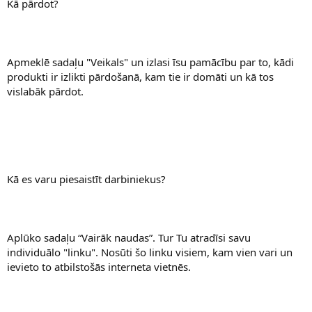
Kā pārdot?
Apmeklē sadaļu "Veikals" un izlasi īsu pamācību par to, kādi
produkti ir izlikti pārdošanā, kam tie ir domāti un kā tos
vislabāk pārdot.
Kā es varu piesaistīt darbiniekus?
Aplūko sadaļu “Vairāk naudas”. Tur Tu atradīsi savu
individuālo "linku". Nosūti šo linku visiem, kam vien vari un
ievieto to atbilstošās interneta vietnēs.