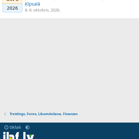
Ķīpsalā
2026
8.-9. oktobris, 2026.
Treidings, Forex, Likumdošana, Finanses
Sīkfaili