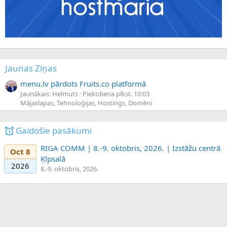
Jaunas Ziņas
menu.lv pārdots Fruits.co platformā
Jaunākais: Helmuts
Piektdiena plkst. 10:03
Mājaslapas, Tehnoloģijas, Hostings, Domēni
Gaidošie pasākumi
RIGA COMM | 8.-9. oktobris, 2026. | Izstāžu centrā
Oct 8
Ķīpsalā
2026
8.-9. oktobris, 2026.