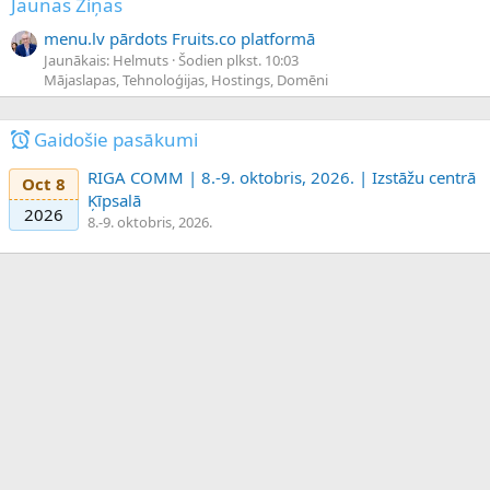
Jaunas Ziņas
menu.lv pārdots Fruits.co platformā
Jaunākais: Helmuts
Šodien plkst. 10:03
Mājaslapas, Tehnoloģijas, Hostings, Domēni
Gaidošie pasākumi
RIGA COMM | 8.-9. oktobris, 2026. | Izstāžu centrā
Oct 8
Ķīpsalā
2026
8.-9. oktobris, 2026.