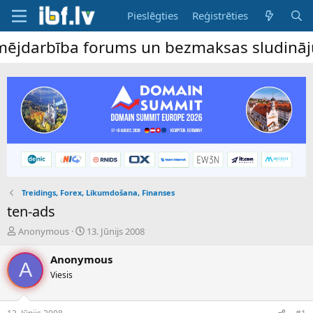
Pieslēgties
Reģistrēties
arbība forums un bezmaksas sludinājumu dē
Treidings, Forex, Likumdošana, Finanses
ten-ads
P
S
Anonymous
13. Jūnijs 2008
a
ā
v
k
Anonymous
A
e
u
Viesis
d
m
i
a
e
d