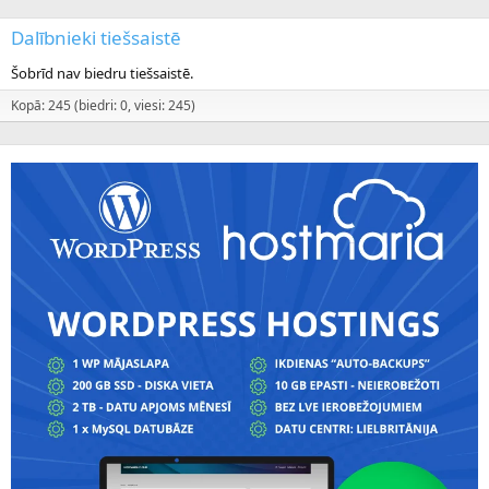
Dalībnieki tiešsaistē
Šobrīd nav biedru tiešsaistē.
Kopā: 245 (biedri: 0, viesi: 245)