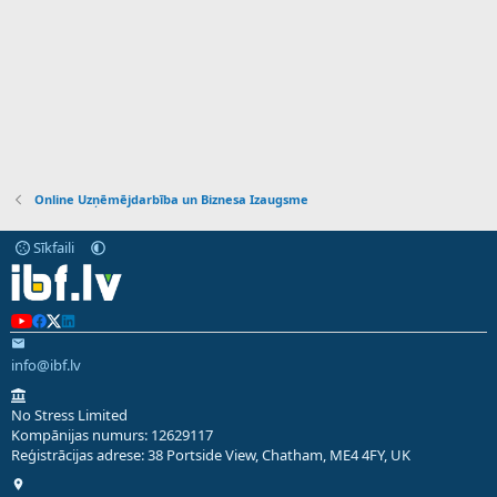
Online Uzņēmējdarbība un Biznesa Izaugsme
Sīkfaili
info@ibf.lv
No Stress Limited
Kompānijas numurs: 12629117
Reģistrācijas adrese: 38 Portside View, Chatham, ME4 4FY, UK