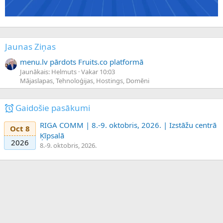
Jaunas Ziņas
menu.lv pārdots Fruits.co platformā
Jaunākais: Helmuts
Vakar 10:03
Mājaslapas, Tehnoloģijas, Hostings, Domēni
Gaidošie pasākumi
RIGA COMM | 8.-9. oktobris, 2026. | Izstāžu centrā
Oct 8
Ķīpsalā
2026
8.-9. oktobris, 2026.