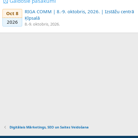
Gaidošie pasākumi
RIGA COMM | 8.-9. oktobris, 2026. | Izstāžu centrā
Oct 8
Ķīpsalā
2026
8.-9. oktobris, 2026.
Digitālais Mārketings, SEO un Saites Veidošana