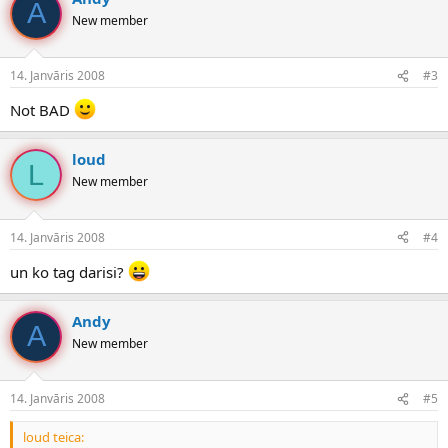
A
New member
14. Janvāris 2008
#3
Not BAD
loud
L
New member
14. Janvāris 2008
#4
un ko tag darisi?
Andy
A
New member
14. Janvāris 2008
#5
loud teica: