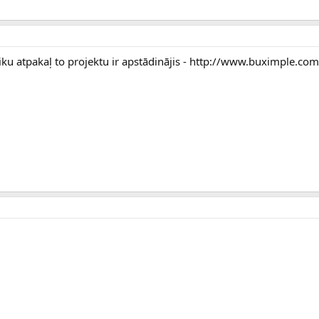
aiku atpakaļ to projektu ir apstādinājis - http://www.buximple.co