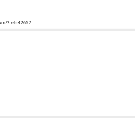
.com/?ref=42657