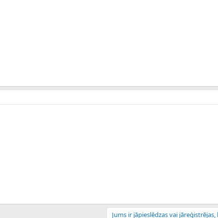
Jums ir jāpieslēdzas vai jāreģistrējas, l