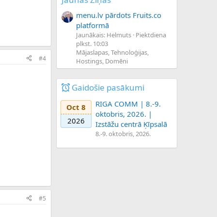
menu.lv pārdots Fruits.co
platformā
Jaunākais: Helmuts
Piektdiena
plkst. 10:03
Mājaslapas, Tehnoloģijas,
#4
Hostings, Domēni
Gaidošie pasākumi
RIGA COMM | 8.-9.
Oct 8
oktobris, 2026. |
2026
Izstāžu centrā Ķīpsalā
8.-9. oktobris, 2026.
#5