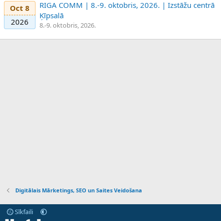
RIGA COMM | 8.-9. oktobris, 2026. | Izstāžu centrā
Oct 8
Ķīpsalā
2026
8.-9. oktobris, 2026.
Digitālais Mārketings, SEO un Saites Veidošana
Sīkfaili