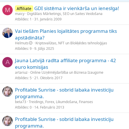
GDI sistēma ir vienkārša un ienesīga!
Affiliate
M
maicy
Digitālais Mārketings, SEO un Saites Veidošana
Atbildes
1
31. Janvāris 2009
Vai tiešām Planies lojalitātes programma tiks
apstādināta?
Helmuts
Kriptovalūtas, NFT un Blokķēdes tehnoloģijas
Atbildes
9
9. Jūlijs 2025
Jauna Latvijā radīta affiliate programma - 42
A
euro komisijas
artariuz
Online Uzņēmējdarbība un Biznesa Izaugsme
Atbildes
5
21. Oktobris 2017
Profitable Sunrise - sobrid labaka investiciju
programma.
beta73
Treidings, Forex, Likumdošana, Finanses
Atbildes
0
14. Februāris 2013
Profitable Sunrise - sobrid labaka investiciju
programma.