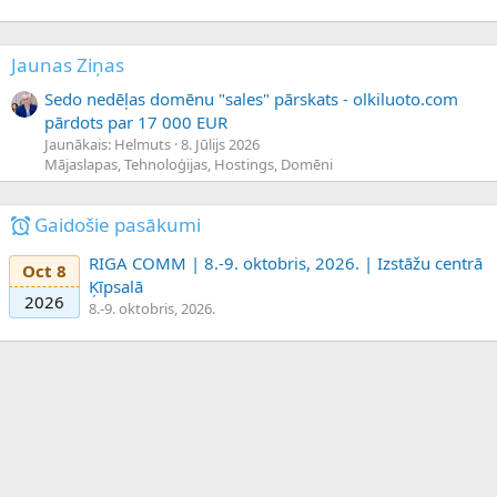
Jaunas Ziņas
Sedo nedēļas domēnu "sales" pārskats - olkiluoto.com
pārdots par 17 000 EUR
Jaunākais: Helmuts
8. Jūlijs 2026
Mājaslapas, Tehnoloģijas, Hostings, Domēni
Gaidošie pasākumi
RIGA COMM | 8.-9. oktobris, 2026. | Izstāžu centrā
Oct 8
Ķīpsalā
2026
8.-9. oktobris, 2026.