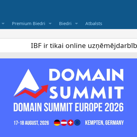
Premium Biedri
Biedri
Atbalsts
IBF ir tikai online uzņēmējdarbība forum