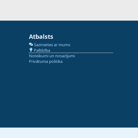
Atbalsts
Sazinieties ar mums
Palīdzība
Noteikumi un nosacījumi
Privātuma politika