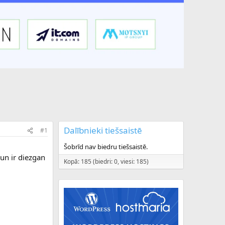
Dalībnieki tiešsaistē
#1
Šobrīd nav biedru tiešsaistē.
 un ir diezgan
Kopā: 185 (biedri: 0, viesi: 185)