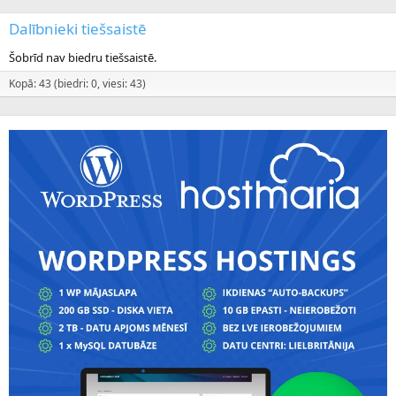
Dalībnieki tiešsaistē
Šobrīd nav biedru tiešsaistē.
Kopā: 43 (biedri: 0, viesi: 43)