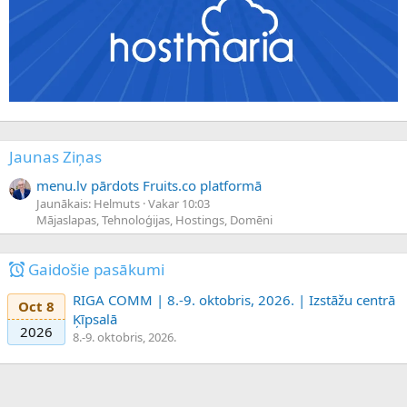
Jaunas Ziņas
menu.lv pārdots Fruits.co platformā
Jaunākais: Helmuts
Vakar 10:03
Mājaslapas, Tehnoloģijas, Hostings, Domēni
Gaidošie pasākumi
RIGA COMM | 8.-9. oktobris, 2026. | Izstāžu centrā
Oct 8
Ķīpsalā
2026
8.-9. oktobris, 2026.