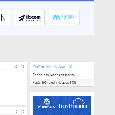
Dalībnieki tiešsaistē
#1
Šobrīd nav biedru tiešsaistē.
Kopā: 895 (biedri: 0, viesi: 895)
#2