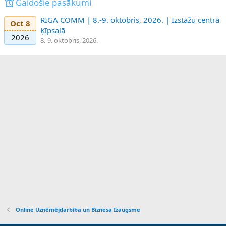
Gaidošie pasākumi
RIGA COMM | 8.-9. oktobris, 2026. | Izstāžu centrā
Oct 8
Ķīpsalā
2026
8.-9. oktobris, 2026.
Online Uzņēmējdarbība un Biznesa Izaugsme