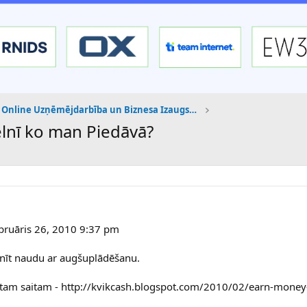
Online Uzņēmējdarbība un Biznesa Izaugsme
Pelnī ko man Piedāvā?
ebruāris 26, 2010 9:37 pm
elnīt naudu ar augšuplādēšanu.
 tam saitam - http://kvikcash.blogspot.com/2010/02/earn-money