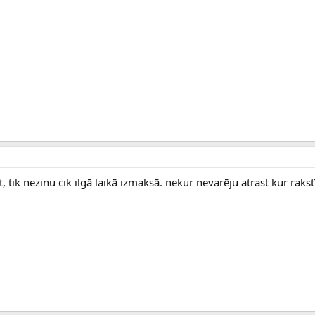
t, tik nezinu cik ilgā laikā izmaksā. nekur nevarēju atrast kur rakstī