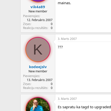
mainas.
vik4a89
New member
Pievienojies
12. Februāris 2007
Ziņas
0
Reakciju rezultāts
0
3. Marts 2007
K
???
kodeejslv
New member
Pievienojies
13. Februāris 2007
Ziņas
0
Reakciju rezultāts
0
3. Marts 2007
Es sapratu ka tagd to upgraded