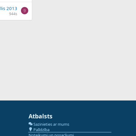
īlis 2013
9
944s
Atbalsts
Sazinieties ar mums
Palīdzība
Noteikumi un nosacījumi