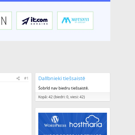
Dalībnieki tiešsaistē
#1
Šobrīd nav biedru tiešsaistē.
Kopā: 42 (biedri: 0, viesi: 42)