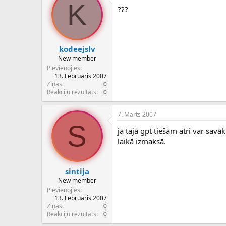
K
???
kodeejslv
New member
Pievienojies
13. Februāris 2007
Ziņas
0
Reakciju rezultāts
0
7. Marts 2007
S
jā tajā gpt tiešām atri var savāk
laikā izmaksā.
sintija
New member
Pievienojies
13. Februāris 2007
Ziņas
0
Reakciju rezultāts
0