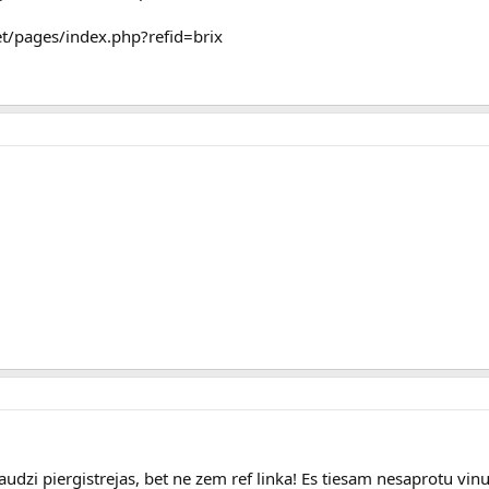
et/pages/index.php?refid=brix
daudzi piergistrejas, bet ne zem ref linka! Es tiesam nesaprotu vinu