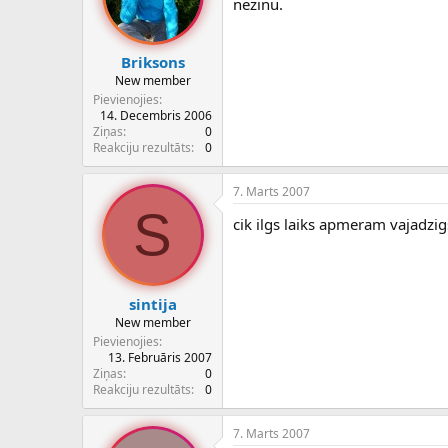
nezinu.
Briksons
New member
Pievienojies
14. Decembris 2006
Ziņas
0
Reakciju rezultāts
0
7. Marts 2007
S
cik ilgs laiks apmeram vajadzi
sintija
New member
Pievienojies
13. Februāris 2007
Ziņas
0
Reakciju rezultāts
0
7. Marts 2007