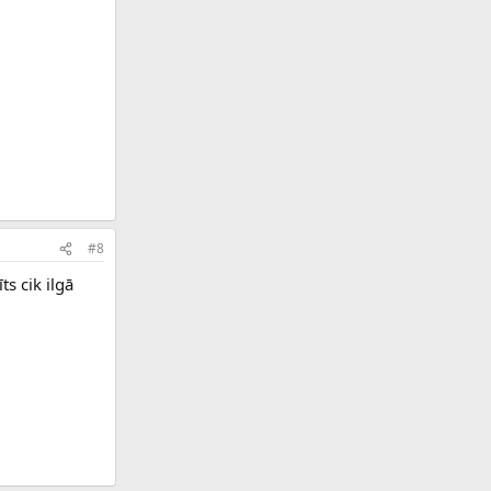
#8
ts cik ilgā