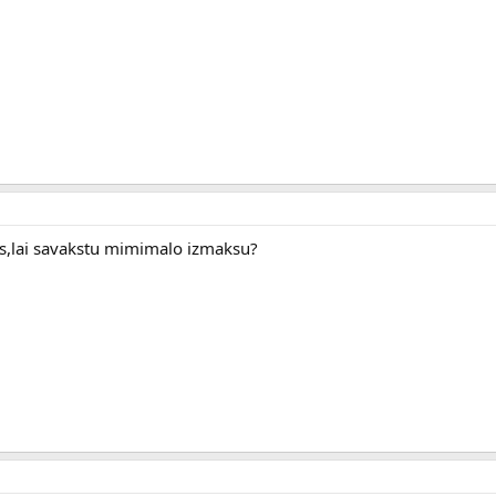
gs,lai savakstu mimimalo izmaksu?