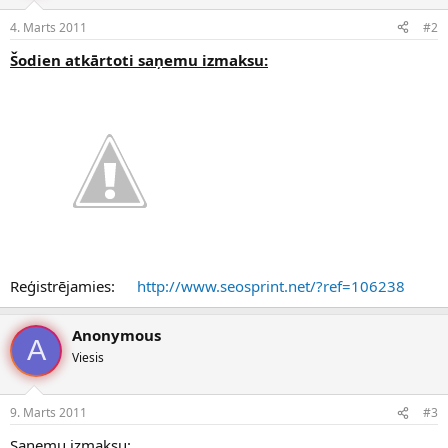
4. Marts 2011
#2
Šodien atkārtoti saņemu izmaksu:
Reģistrējamies:
http://www.seosprint.net/?ref=106238
Anonymous
A
Viesis
9. Marts 2011
#3
Saņemu izmaksu: