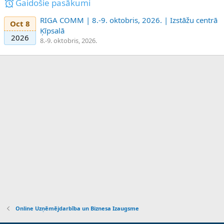
Gaidošie pasākumi
RIGA COMM | 8.-9. oktobris, 2026. | Izstāžu centrā
Oct 8
Ķīpsalā
2026
8.-9. oktobris, 2026.
Online Uzņēmējdarbība un Biznesa Izaugsme