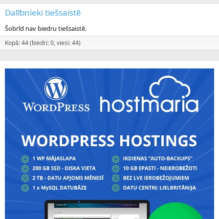
Dalībnieki tiešsaistē
Šobrīd nav biedru tiešsaistē.
Kopā: 44 (biedri: 0, viesi: 44)