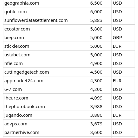
geographia.com
6,500
USD
quble.com
6,000
USD
sunflowerdatasettlement.com
5,883
USD
ecostor.com
5,800
USD
biep.com
5,000
GBP
stickier.com
5,000
EUR
ustabet.com
5,000
USD
hfie.com
4,900
USD
cuttingedgetech.com
4,500
USD
appmarket24.com
4,300
EUR
6-7.com
4,200
USD
lheure.com
4,099
USD
thephotobook.com
3,988
USD
jugando.com
3,880
EUR
advps.com
3,679
USD
partnerhive.com
3,600
USD