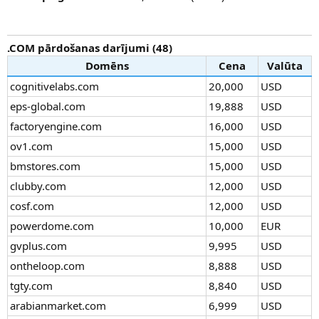
.COM pārdošanas darījumi (48)
Domēns
Cena
Valūta
cognitivelabs.com
20,000
USD
eps-global.com
19,888
USD
factoryengine.com
16,000
USD
ov1.com
15,000
USD
bmstores.com
15,000
USD
clubby.com
12,000
USD
cosf.com
12,000
USD
powerdome.com
10,000
EUR
gvplus.com
9,995
USD
ontheloop.com
8,888
USD
tgty.com
8,840
USD
arabianmarket.com
6,999
USD