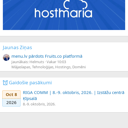
Jaunas Ziņas
menu.lv pārdots Fruits.co platformā
Jaunākais: Helmuts
Vakar 10:03
Mājaslapas, Tehnoloģijas, Hostings, Domēni
Gaidošie pasākumi
RIGA COMM | 8.-9. oktobris, 2026. | Izstāžu centrā
Oct 8
Ķīpsalā
2026
8.-9. oktobris, 2026.