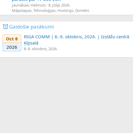
Jaunākais: Helmuts
8. Jūlijs 2026
Mājaslapas, Tehnoloģijas, Hostings, Domēni
Gaidošie pasākumi
RIGA COMM | 8.-9. oktobris, 2026. | Izstāžu centrā
Oct 8
Ķīpsalā
2026
8.-9. oktobris, 2026.