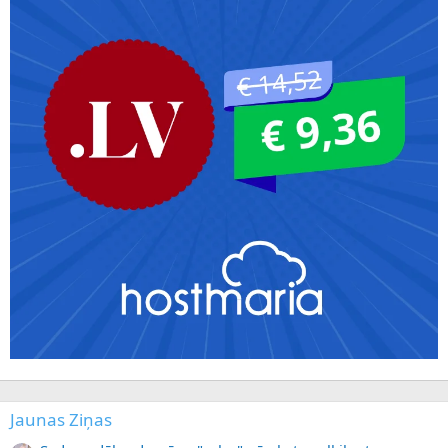
Jaunas Ziņas