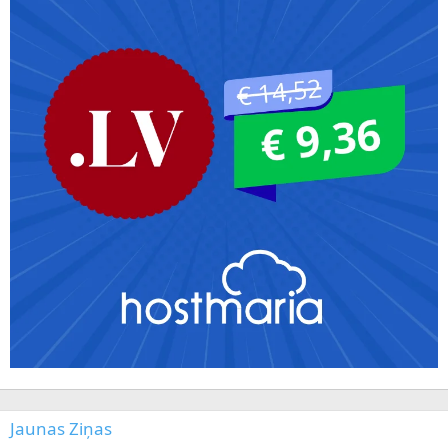
Jaunas Ziņas