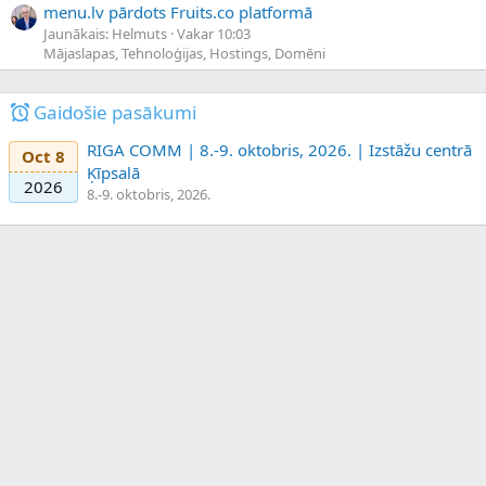
menu.lv pārdots Fruits.co platformā
Jaunākais: Helmuts
Vakar 10:03
Mājaslapas, Tehnoloģijas, Hostings, Domēni
Gaidošie pasākumi
RIGA COMM | 8.-9. oktobris, 2026. | Izstāžu centrā
Oct 8
Ķīpsalā
2026
8.-9. oktobris, 2026.