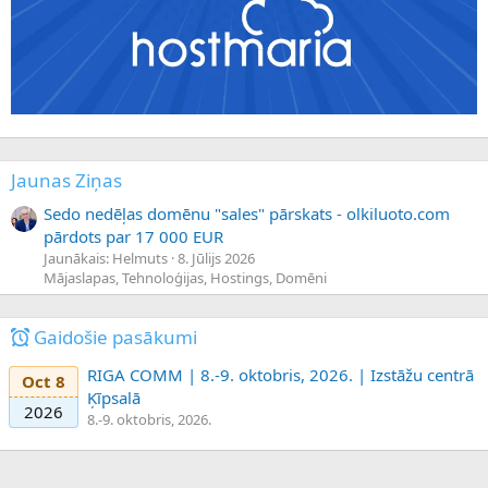
Jaunas Ziņas
Sedo nedēļas domēnu "sales" pārskats - olkiluoto.com
pārdots par 17 000 EUR
Jaunākais: Helmuts
8. Jūlijs 2026
Mājaslapas, Tehnoloģijas, Hostings, Domēni
Gaidošie pasākumi
RIGA COMM | 8.-9. oktobris, 2026. | Izstāžu centrā
Oct 8
Ķīpsalā
2026
8.-9. oktobris, 2026.