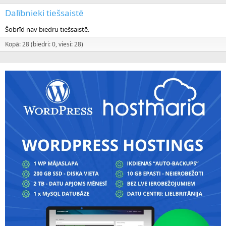
Dalībnieki tiešsaistē
Šobrīd nav biedru tiešsaistē.
Kopā: 28 (biedri: 0, viesi: 28)