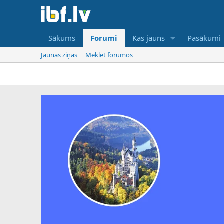
Sākums
Forumi
Kas jauns
Pasākumi
Jaunas ziņas
Meklēt forumos