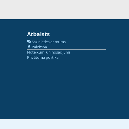
Atbalsts
Sazinieties ar mums
Palīdzība
Noteikumi un nosacījumi
Privātuma politika