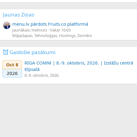
Jaunas Ziņas
menu.lv pārdots Fruits.co platformā
Jaunākais: Helmuts
Vakar 10:03
Mājaslapas, Tehnoloģijas, Hostings, Domēni
Gaidošie pasākumi
RIGA COMM | 8.-9. oktobris, 2026. | Izstāžu centrā
Oct 8
Ķīpsalā
2026
8.-9. oktobris, 2026.