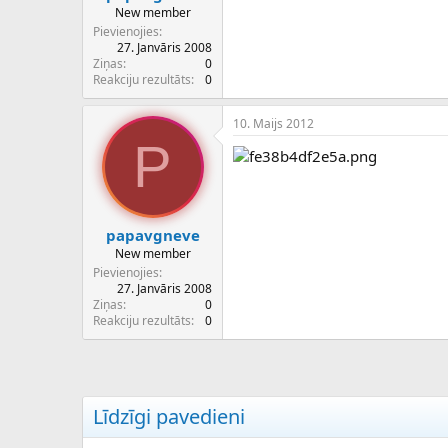
New member
Pievienojies
27. Janvāris 2008
Ziņas
0
Reakciju rezultāts
0
10. Maijs 2012
P
papavgneve
New member
Pievienojies
27. Janvāris 2008
Ziņas
0
Reakciju rezultāts
0
Līdzīgi pavedieni