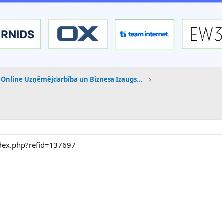
Online Uzņēmējdarbība un Biznesa Izaugsme
dex.php?refid=137697