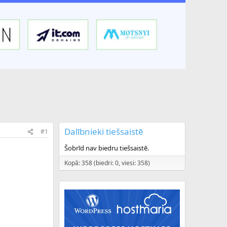
Dalībnieki tiešsaistē
#1
Šobrīd nav biedru tiešsaistē.
Kopā: 358 (biedri: 0, viesi: 358)