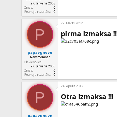
27. Janvāris 2008
Ziņas
0
Reakciju rezultāts
0
27. Marts 2012
P
pirma izmaksa !!
papavgneve
New member
Pievienojies
27. Janvāris 2008
Ziņas
0
Reakciju rezultāts
0
24. Aprīlis 2012
P
Otra izmaksa !!!
papavgneve