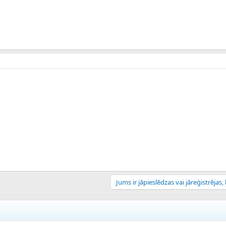
Jums ir jāpieslēdzas vai jāreģistrējas, l