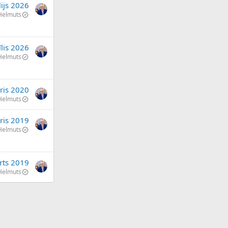
lijs 2026
Helmuts
īlis 2026
Helmuts
ris 2020
Helmuts
ris 2019
Helmuts
rts 2019
Helmuts