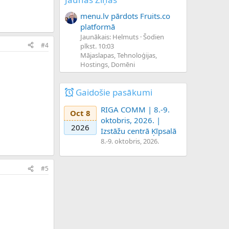
menu.lv pārdots Fruits.co
platformā
Jaunākais: Helmuts
Šodien
#4
plkst. 10:03
Mājaslapas, Tehnoloģijas,
Hostings, Domēni
Gaidošie pasākumi
RIGA COMM | 8.-9.
Oct 8
oktobris, 2026. |
2026
Izstāžu centrā Ķīpsalā
8.-9. oktobris, 2026.
#5