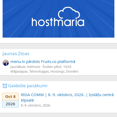
Jaunas Ziņas
menu.lv pārdots Fruits.co platformā
Jaunākais: Helmuts
Šodien plkst. 10:03
Mājaslapas, Tehnoloģijas, Hostings, Domēni
Gaidošie pasākumi
RIGA COMM | 8.-9. oktobris, 2026. | Izstāžu centrā
Oct 8
Ķīpsalā
2026
8.-9. oktobris, 2026.