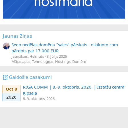
Jaunas Ziņas
Sedo nedēļas domēnu "sales" pārskats - olkiluoto.com
pārdots par 17 000 EUR
Jaunākais: Helmuts
8. Jūlijs 2026
Mājaslapas, Tehnoloģijas, Hostings, Domēni
Gaidošie pasākumi
RIGA COMM | 8.-9. oktobris, 2026. | Izstāžu centrā
Oct 8
Ķīpsalā
2026
8.-9. oktobris, 2026.